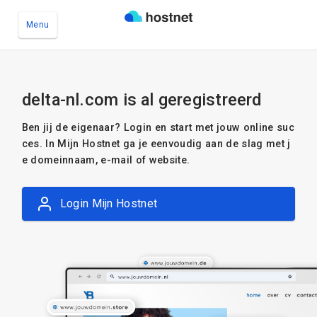
Menu
Ga naar de hoofdinhoud
delta-nl.com is al geregistreerd
Ben jij de eigenaar? Login en start met jouw online suc
ces. In Mijn Hostnet ga je eenvoudig aan de slag met j
e domeinnaam, e-mail of website.
Login Mijn Hostnet